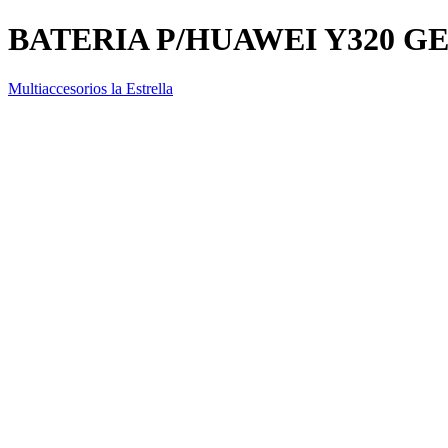
BATERIA P/HUAWEI Y320 G
Multiaccesorios la Estrella