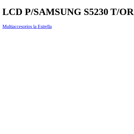
LCD P/SAMSUNG S5230 T/O
Multiaccesorios la Estrella