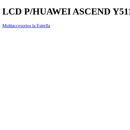
LCD P/HUAWEI ASCEND Y511
Multiaccesorios la Estrella